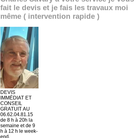
fait le devis et je fais les travaux moi
même ( intervention rapide )
DEVIS
IMMÉDIAT ET
CONSEIL
GRATUIT AU
06.62.04.81.15
de 8 h à 20h la
semaine et de 9
h à 12 h le week-
end.