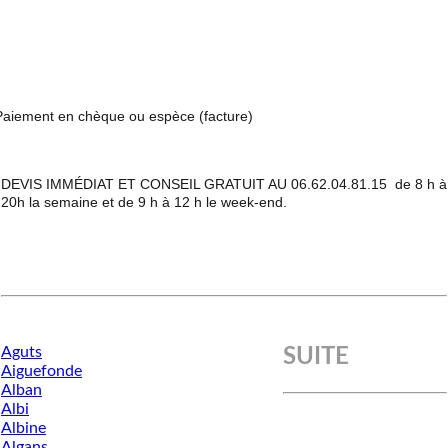
Paiement en chèque ou espèce
(facture)
DEVIS IMMÉDIAT ET CONSEIL GRATUIT AU 06.62.04.81.15 de 8 h à
20h la semaine et de 9 h à 12 h le week-end.
Aguts
SUITE
Aiguefonde
Alban
Albi
Albine
Algans