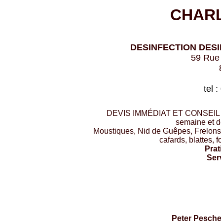
CHAR
DESINFECTION DESI
59 Rue 
tel 
DEVIS IMMÉDIAT ET CONSEIL GR
semaine et d
Moustiques, Nid de Guêpes, Frelons,
cafards, blattes, 
Prat
Serv
Peter Peschel